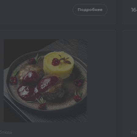
16
Подробнее
 блюда
Го