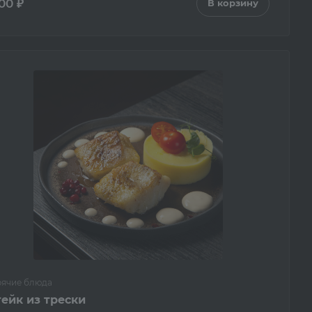
00 ₽
В корзину
рячие блюда
ейк из трески