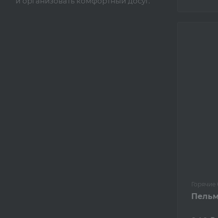
и организовать комфортный досуг.
Горячие
Пельм