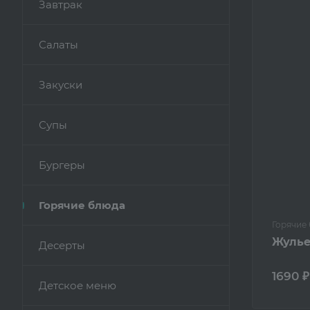
Завтрак
Салаты
Закуски
Супы
Бургеры
Горячие блюда
Горячие
Жулье
Десерты
1690 ₽
Детское меню