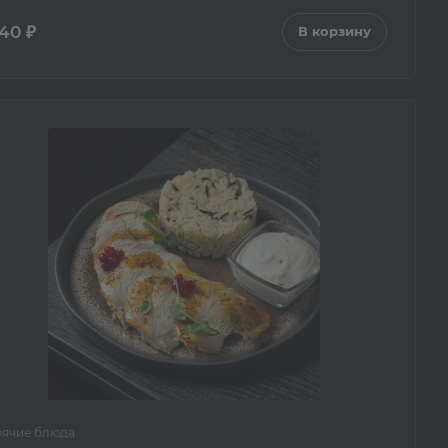
40 ₽
В корзину
рячие блюда