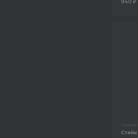
940 ₽
Горячие
Стейк