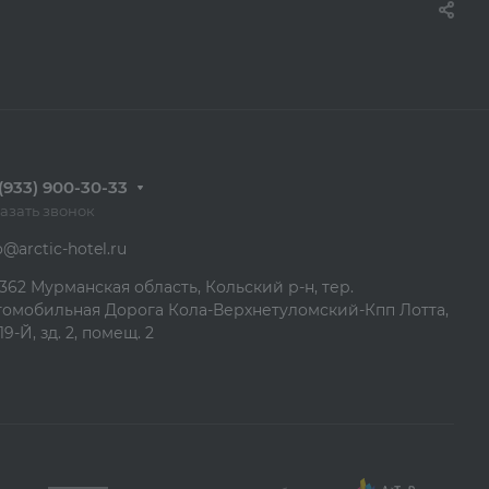
(933) 900-30-33
азать звонок
o@arctic-hotel.ru
362 Мурманская область, Кольский р-н, тер.
томобильная Дорога Кола-Верхнетуломский-Кпп Лотта,
19-Й, зд. 2, помещ. 2