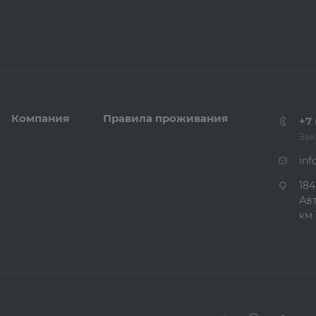
Компания
Правила проживания
+7 
Зак
inf
184
Ав
км 